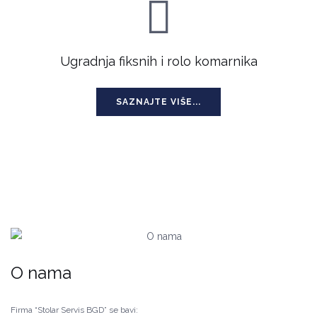
Ugradnja fiksnih i rolo komarnika
SAZNAJTE VIŠE...
O nama
Firma “Stolar Servis BGD” se bavi: