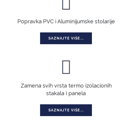
Popravka PVC i Aluminijumske stolarije
SAZNAJTE VIŠE...
Zamena svih vrsta termo izolacionih
stakala i panela
SAZNAJTE VIŠE...