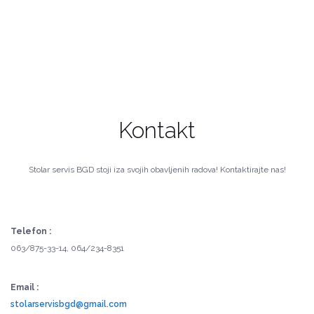
Kontakt
Stolar servis BGD stoji iza svojih obavljenih radova! Kontaktirajte nas!
Telefon :
063/875-33-14, 064/234-8351
Email :
stolarservisbgd@gmail.com